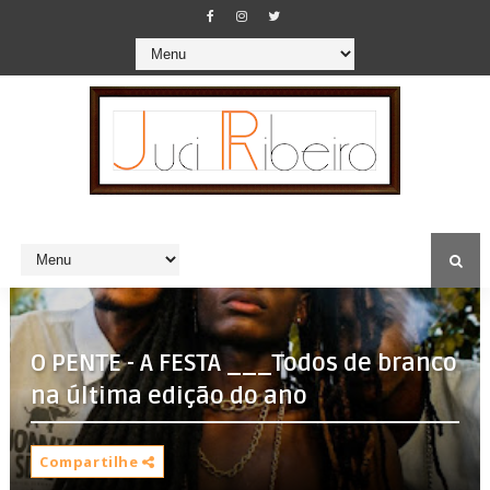
O PENTE - A FESTA ___Todos de branco
na última edição do ano
Compartilhe