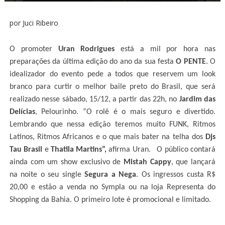
por Juci Ribeiro
O promoter
Uran Rodrigues
está a mil por hora nas
preparações da última edição do ano da sua festa
O PENTE
. O
idealizador do evento pede a todos que reservem um look
branco para curtir o melhor baile preto do Brasil, que será
realizado nesse sábado, 15/12, a partir das 22h, no
Jardim das
Delícias
, Pelourinho. “O rolê é o mais seguro e divertido.
Lembrando que nessa edição teremos muito FUNK, Ritmos
Latinos, Ritmos Africanos e o que mais bater na telha dos
Djs
Tau Brasil
e
Thatila Martins”,
afirma Uran. O público contará
ainda com um show exclusivo de
Mistah Cappy
, que lançará
na noite o seu single
Segura a Nega
. Os ingressos custa R$
20,00 e estão a venda no Sympla ou na loja Representa do
Shopping da Bahia. O primeiro lote é promocional e limitado.