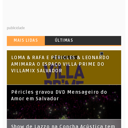
publicidade
MAIS LIDAS
ÚLTIMAS
LOMA & RAFA E PÉRICLES & LEONARDO
AMIMARA O ESPAÇO VILLA PRIME DO
VILLAMIX SALVADOR
Péricles gravou DVD Mensageiro do
Amor em Salvador
Show de Lazzo na Concha Acústica tem