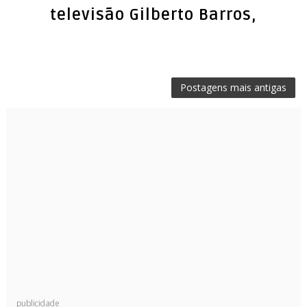
televisão Gilberto Barros,
Postagens mais antigas
publicidade