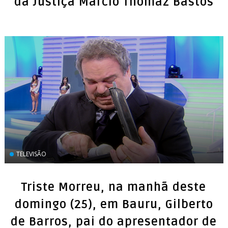
da Justiça Márcio Thomaz Bastos
TELEVISÃO
Triste Morreu, na manhã deste
domingo (25), em Bauru, Gilberto
de Barros, pai do apresentador de