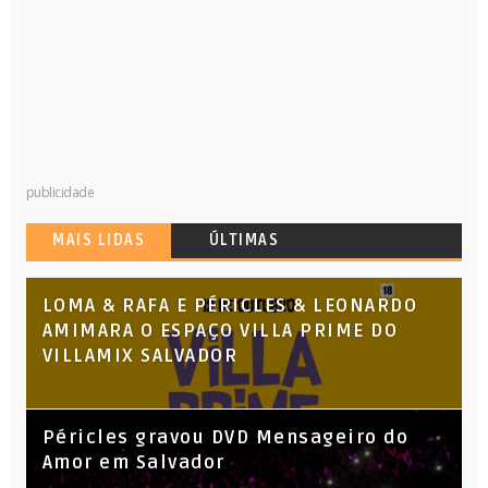
publicidade
MAIS LIDAS
ÚLTIMAS
LOMA & RAFA E PÉRICLES & LEONARDO
AMIMARA O ESPAÇO VILLA PRIME DO
VILLAMIX SALVADOR
Péricles gravou DVD Mensageiro do
Amor em Salvador