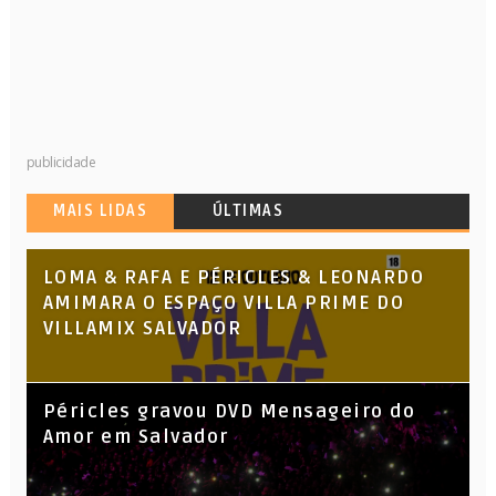
publicidade
MAIS LIDAS
ÚLTIMAS
LOMA & RAFA E PÉRICLES & LEONARDO
AMIMARA O ESPAÇO VILLA PRIME DO
VILLAMIX SALVADOR
Péricles gravou DVD Mensageiro do
Amor em Salvador