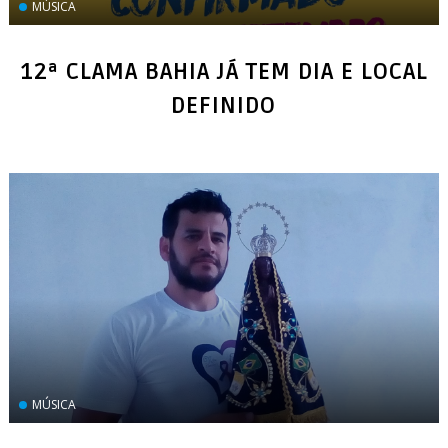
MÚSICA
12ª CLAMA BAHIA JÁ TEM DIA E LOCAL
DEFINIDO
‏MÚSICA