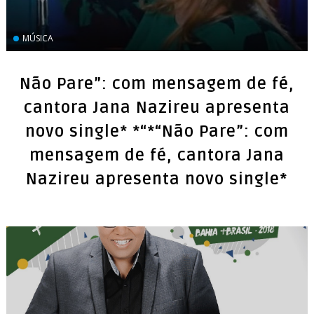
MÚSICA
Não Pare”: com mensagem de fé,
cantora Jana Nazireu apresenta
novo single* *“*“Não Pare”: com
mensagem de fé, cantora Jana
Nazireu apresenta novo single*