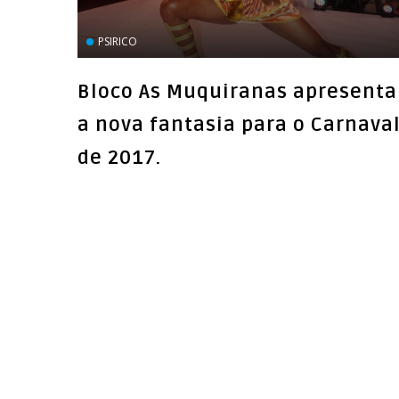
PSIRICO
Bloco As Muquiranas apresenta
a nova fantasia para o Carnava
de 2017.