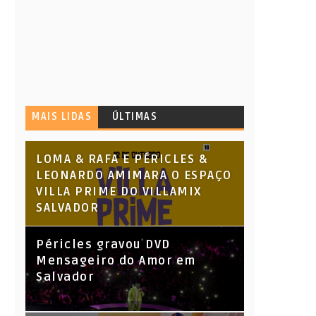
MAIS LIDAS
ÚLTIMAS
LOMA & RAFA E PÉRICLES &
LEONARDO AMIMARA O ESPAÇO
VILLA PRIME DO VILLAMIX
SALVADOR
Péricles gravou DVD
Mensageiro do Amor em
Salvador