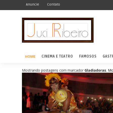
Anuncie
Contato
HOME
CINEMA E TEATRO
FAMOSOS
GAST
Mostrando postagens com marcador
Gladiadoras
.
Mo