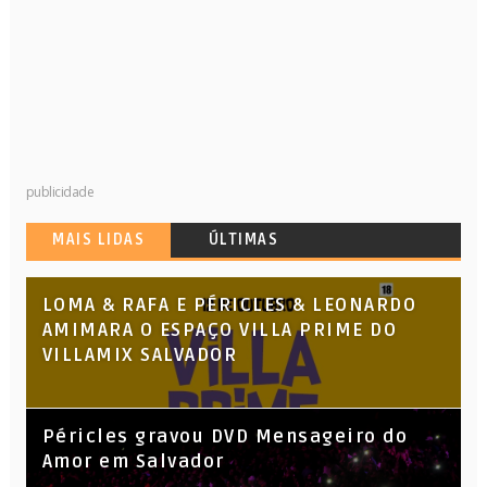
publicidade
MAIS LIDAS
ÚLTIMAS
LOMA & RAFA E PÉRICLES & LEONARDO
AMIMARA O ESPAÇO VILLA PRIME DO
VILLAMIX SALVADOR
Péricles gravou DVD Mensageiro do
Amor em Salvador