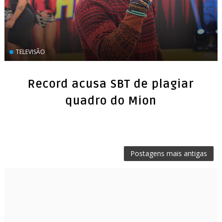
TELEVISÃO
Record acusa SBT de plagiar
quadro do Mion
Postagens mais antigas