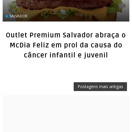
SALVADOR
Outlet Premium Salvador abraça o
McDia Feliz em prol da causa do
Postagens mais antigas