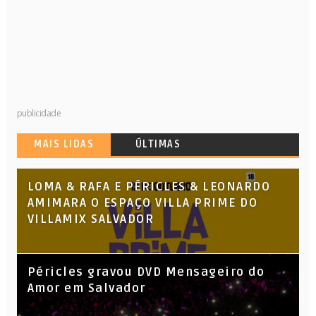
publicidade
MAIS LIDAS
ÚLTIMAS
LOMA & RAFA E PÉRICLES & LEONARDO
AMIMARA O ESPAÇO VILLA PRIME DO
VILLAMIX SALVADOR
Péricles gravou DVD Mensageiro do
Amor em Salvador