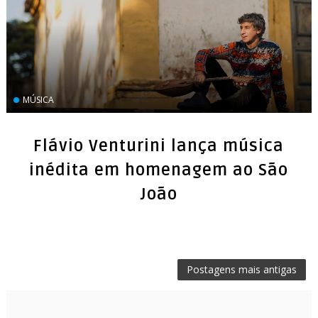
MÚSICA
Flávio Venturini lança música
inédita em homenagem ao São
Postagens mais antigas