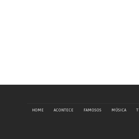
HOME
ACONTECE
FAMOSOS
MÚSICA
T