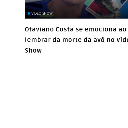
VIDEO SHOW
Otaviano Costa se emociona ao
lembrar da morte da avó no Víd
Show