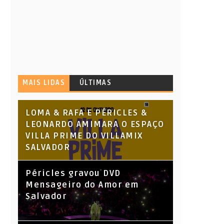
MAIS LIDAS
ÚLTIMAS
LOMA & RAFA E PÉRICLES &
LEONARDO AMIMARA O ESPAÇO
VILLA PRIME DO VILLAMIX
SALVADOR
Péricles gravou DVD
Mensageiro do Amor em
Salvador