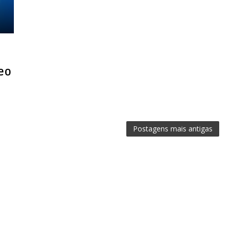
eo
Postagens mais antigas