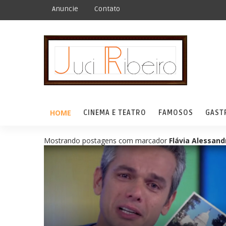
Anuncie
Contato
HOME
CINEMA E TEATRO
FAMOSOS
GAST
Mostrando postagens com marcador
Flávia Alessand