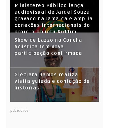
​Ministereo Público lança
audiovisual de Jardel Souza
gravado na Jamaica e amplia
conexões internacionais do
projeto Ubuntu Riddim
Show de Lazzo na Concha
Acústica tem nova
participação confirmada
Gleciara Ramos realiza
visita guiada e contação de
histórias
publicidade