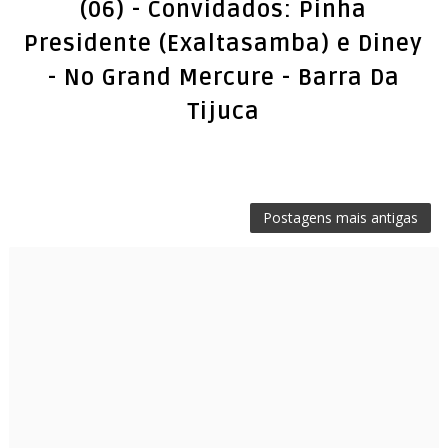
(06) - Convidados: Pinha
Presidente (Exaltasamba) e Diney
- No Grand Mercure - Barra Da
Tijuca
Postagens mais antigas