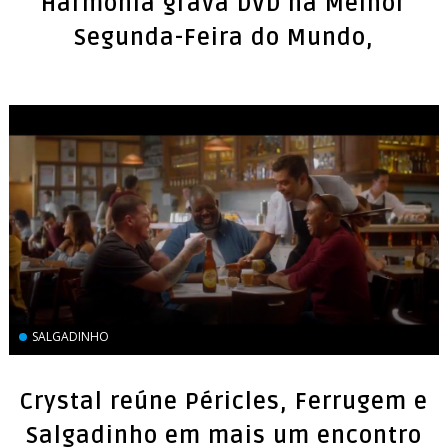
Harmonia grava DVD na Melhor
Segunda-Feira do Mundo,
SALGADINHO
Crystal reúne Péricles, Ferrugem e
Salgadinho em mais um encontro