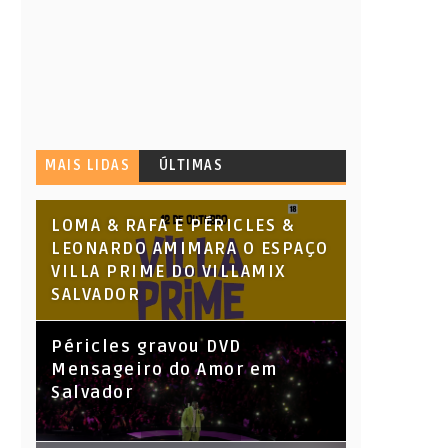
MAIS LIDAS
ÚLTIMAS
LOMA & RAFA E PÉRICLES &
LEONARDO AMIMARA O ESPAÇO
VILLA PRIME DO VILLAMIX
SALVADOR
Péricles gravou DVD
Mensageiro do Amor em
Salvador