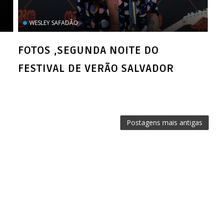
WESLEY SAFADÃO
FOTOS ,SEGUNDA NOITE DO
FESTIVAL DE VERÃO SALVADOR
Postagens mais antigas