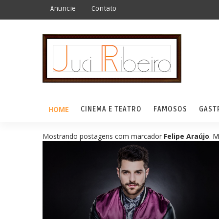
Anuncie
Contato
HOME
CINEMA E TEATRO
FAMOSOS
GAST
Mostrando postagens com marcador
Felipe Araújo
.
M