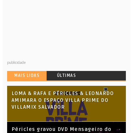
publicidade
MAIS LIDAS
ÚLTIMAS
LOMA & RAFA E PÉRICLES & LEONARDO
AMIMARA O ESPAÇO VILLA PRIME DO
VILLAMIX SALVADOR
Péricles gravou DVD Mensageiro do