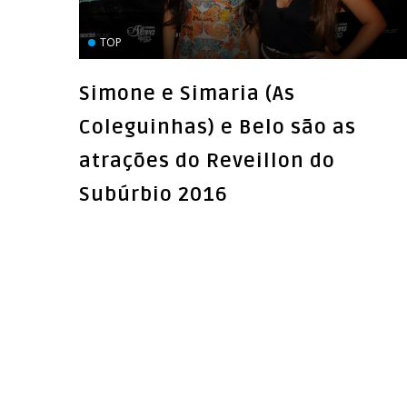
TOP
Simone e Simaria (As
Coleguinhas) e Belo são as
atrações do Reveillon do