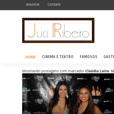
Anuncie
Contato
HOME
CINEMA E TEATRO
FAMOSOS
GAST
Mostrando postagens com marcador
Claúdia Leite
.
M