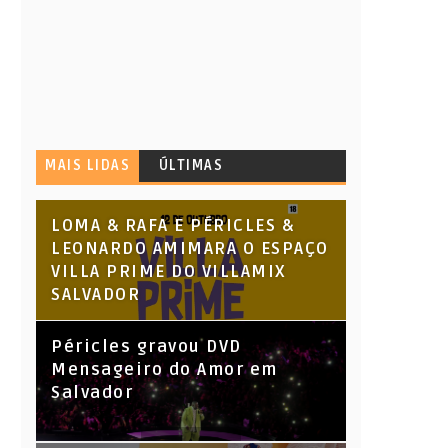
MAIS LIDAS
ÚLTIMAS
LOMA & RAFA E PÉRICLES &
LEONARDO AMIMARA O ESPAÇO
VILLA PRIME DO VILLAMIX
SALVADOR
Péricles gravou DVD
Mensageiro do Amor em
Salvador