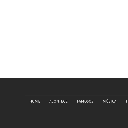
HOME
ACONTECE
FAMOSOS
MÚSICA
T