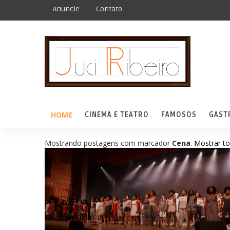
Anuncie
Contato
HOME
CINEMA E TEATRO
FAMOSOS
GAST
Mostrando postagens com marcador
Cena
.
Mostrar t