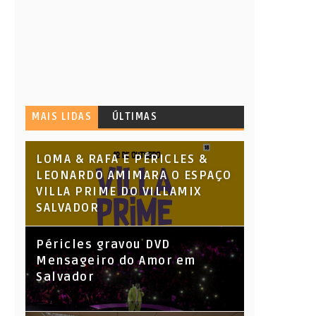
MAIS LIDAS
ÚLTIMAS
LOMA & RAFA E PÉRICLES &
LEONARDO AMIMARA O ESPAÇO
VILLA PRIME DO VILLAMIX
SALVADOR
Péricles gravou DVD
Mensageiro do Amor em
Salvador