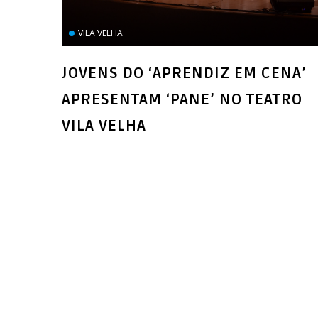
VILA VELHA
JOVENS DO ‘APRENDIZ EM CENA’
APRESENTAM ‘PANE’ NO TEATRO
VILA VELHA