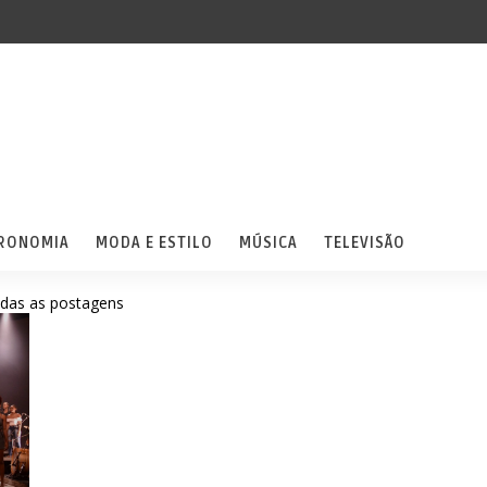
RONOMIA
MODA E ESTILO
MÚSICA
TELEVISÃO
odas as postagens