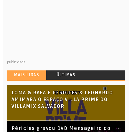
publicidade
MAIS LIDAS
ÚLTIMAS
LOMA & RAFA E PÉRICLES & LEONARDO
AMIMARA O ESPAÇO VILLA PRIME DO
VILLAMIX SALVADOR
Péricles gravou DVD Mensageiro do