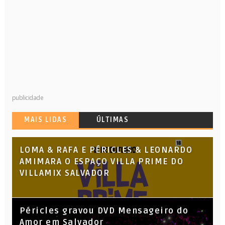
publicidade
MAIS LIDAS
ÚLTIMAS
LOMA & RAFA E PÉRICLES & LEONARDO
AMIMARA O ESPAÇO VILLA PRIME DO
VILLAMIX SALVADOR
Péricles gravou DVD Mensageiro do
Amor em Salvador