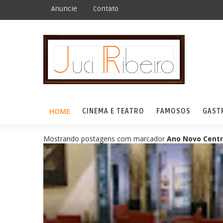
Anuncie
Contato
HOME
CINEMA E TEATRO
FAMOSOS
GAST
Mostrando postagens com marcador
Ano Novo Centr