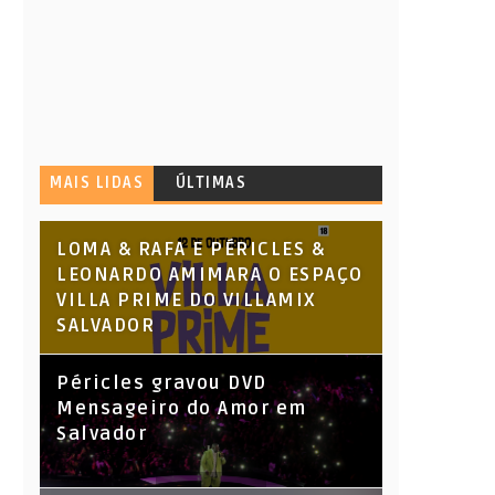
MAIS LIDAS
ÚLTIMAS
LOMA & RAFA E PÉRICLES &
LEONARDO AMIMARA O ESPAÇO
VILLA PRIME DO VILLAMIX
SALVADOR
Péricles gravou DVD
Mensageiro do Amor em
Salvador