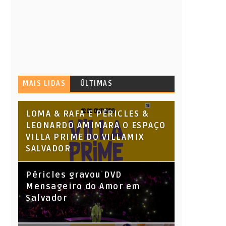
MAIS LIDAS
ÚLTIMAS
LOMA & RAFA E PÉRICLES &
LEONARDO AMIMARA O ESPAÇO
VILLA PRIME DO VILLAMIX
SALVADOR
Péricles gravou DVD
Mensageiro do Amor em
Salvador