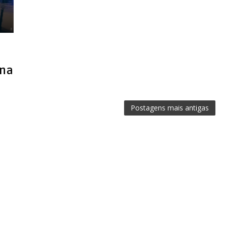
ana
Postagens mais antigas