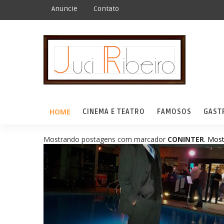
Anuncie
Contato
HOME
CINEMA E TEATRO
FAMOSOS
GAST
Mostrando postagens com marcador
CONINTER
.
Most