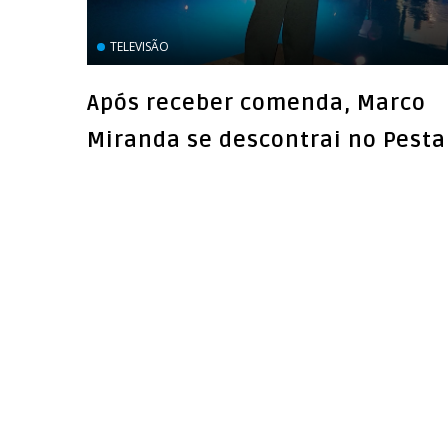
TELEVISÃO
Após receber comenda, Marco
Miranda se descontrai no Pest