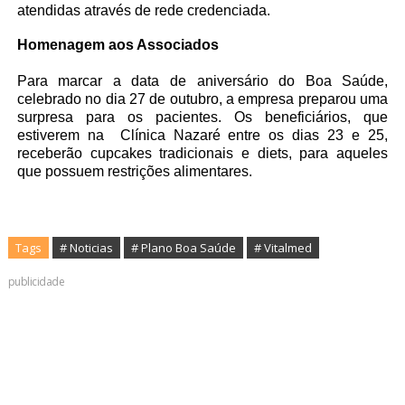
atendidas através de rede credenciada.
Homenagem aos Associados
Para marcar a data de aniversário do Boa Saúde,
celebrado no dia 27 de outubro, a empresa preparou uma
surpresa para os pacientes. Os beneficiários, que
estiverem na Clínica Nazaré entre os dias 23 e 25,
receberão cupcakes tradicionais e diets, para aqueles
que possuem restrições alimentares.
Tags
# Noticias
# Plano Boa Saúde
# Vitalmed
publicidade