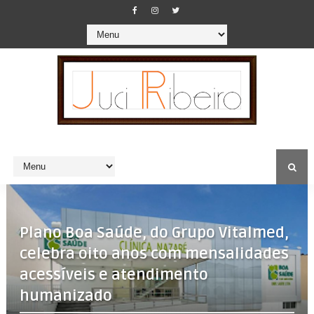
Plano Boa Saúde, do Grupo Vitalmed,
celebra oito anos com mensalidades
acessíveis e atendimento
humanizado