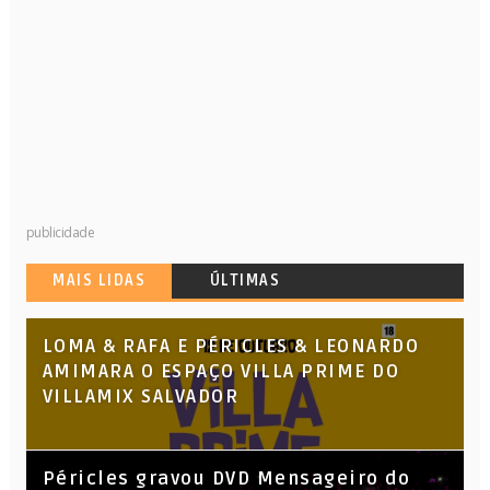
publicidade
MAIS LIDAS
ÚLTIMAS
LOMA & RAFA E PÉRICLES & LEONARDO
AMIMARA O ESPAÇO VILLA PRIME DO
VILLAMIX SALVADOR
Péricles gravou DVD Mensageiro do