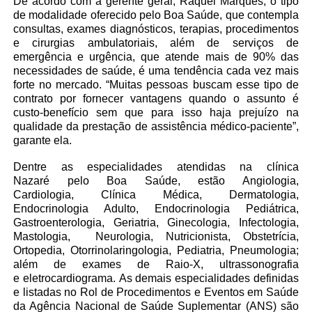
De acordo com a gerente geral, Raquel Marques, o tipo
de modalidade oferecido pelo Boa Saúde, que contempla
consultas, exames diagnósticos, terapias, procedimentos
e cirurgias ambulatoriais, além de serviços de
emergência e urgência, que atende mais de 90% das
necessidades de saúde, é uma tendência cada vez mais
forte no mercado. “Muitas pessoas buscam esse tipo de
contrato por fornecer vantagens quando o assunto é
custo-benefício sem que para isso haja prejuízo na
qualidade da prestação de assistência médico-paciente”,
garante ela.
Dentre as especialidades atendidas na clínica
Nazaré pelo Boa Saúde, estão Angiologia,
Cardiologia, Clínica Médica, Dermatologia,
Endocrinologia Adulto, Endocrinologia Pediátrica,
Gastroenterologia, Geriatria, Ginecologia, Infectologia,
Mastologia, Neurologia, Nutricionista, Obstetrícia,
Ortopedia, Otorrinolaringologia, Pediatria, Pneumologia;
além de exames de Raio-X, ultrassonografia
e eletrocardiograma. As demais especialidades definidas
e listadas no Rol de Procedimentos e Eventos em Saúde
da Agência Nacional de Saúde Suplementar (ANS) são