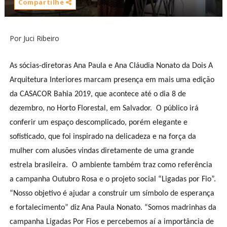
Compartilhe
Por Juci Ribeiro
As sócias-diretoras Ana Paula e Ana Cláudia Nonato da Dois A
Arquitetura Interiores marcam presença em mais uma edição
da CASACOR Bahia 2019, que acontece até o dia 8 de
dezembro, no Horto Florestal, em Salvador. O público irá
conferir um espaço descomplicado, porém elegante e
sofisticado, que foi inspirado na delicadeza e na força da
mulher com alusões vindas diretamente de uma grande
estrela brasileira.
O ambiente também traz como referência
a campanha Outubro Rosa e o projeto social “Ligadas por Fio”.
“Nosso objetivo é ajudar a construir um símbolo de esperança
e fortalecimento” diz Ana Paula Nonato. “Somos madrinhas da
campanha Ligadas Por Fios e percebemos aí a importância de