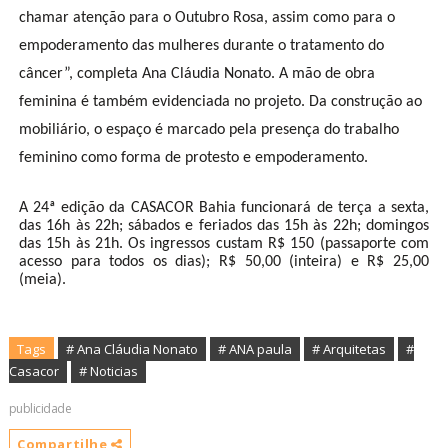
chamar atenção para o Outubro Rosa, assim como para o
empoderamento das mulheres durante o tratamento do
câncer”, completa Ana Cláudia Nonato.
A mão de obra
feminina é também evidenciada no projeto. Da construção ao
mobiliário, o espaço é marcado pela presença do trabalho
feminino como forma de protesto e empoderamento.
A 24ª edição da CASACOR Bahia funcionará de terça a sexta,
das 16h às 22h; sábados e feriados das 15h às 22h; domingos
das 15h às 21h. Os ingressos custam R$ 150 (passaporte com
acesso para todos os dias); R$ 50,00 (inteira) e R$ 25,00
(meia).
Tags
# Ana Cláudia Nonato
# ANA paula
# Arquitetas
#
Casacor
# Noticias
publicidade
Compartilhe