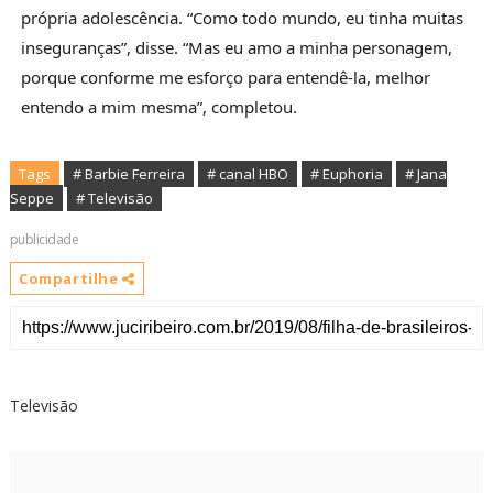
própria adolescência. “Como todo mundo, eu tinha muitas
inseguranças”, disse. “Mas eu amo a minha personagem,
porque conforme me esforço para entendê-la, melhor
entendo a mim mesma”, completou.
Tags
# Barbie Ferreira
# canal HBO
# Euphoria
# Jana
Seppe
# Televisão
publicidade
Compartilhe
Televisão