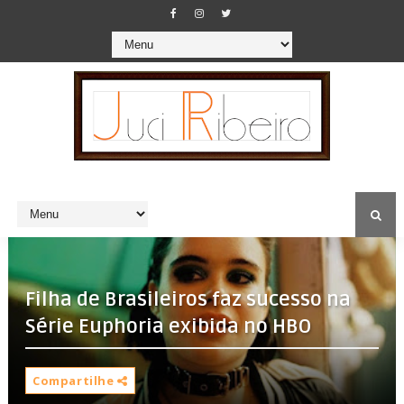
Filha de Brasileiros faz sucesso na
Série Euphoria exibida no HBO
Compartilhe