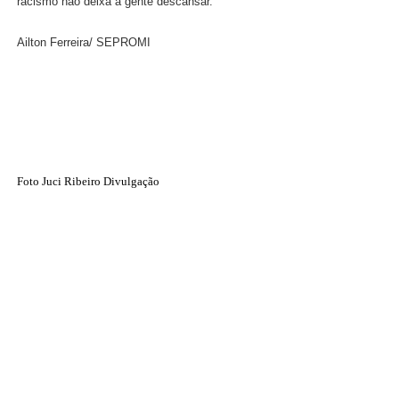
racismo não deixa a gente descansar.
Ailton Ferreira/ SEPROMI
Foto Juci Ribeiro Divulgação