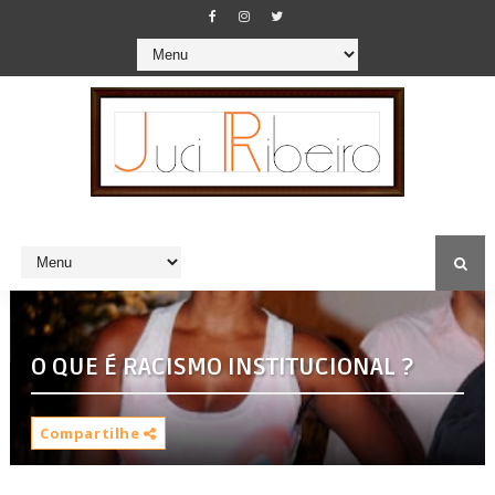
O QUE É RACISMO INSTITUCIONAL ?
Compartilhe