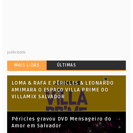
publicidade
MAIS LIDAS
ÚLTIMAS
LOMA & RAFA E PÉRICLES & LEONARDO
AMIMARA O ESPAÇO VILLA PRIME DO
VILLAMIX SALVADOR
Péricles gravou DVD Mensageiro do
Amor em Salvador