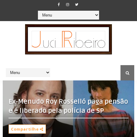
Ex-Menudo Roy Rosselló paga pensão
e é liberado pela polícia de SP
Compartilhe