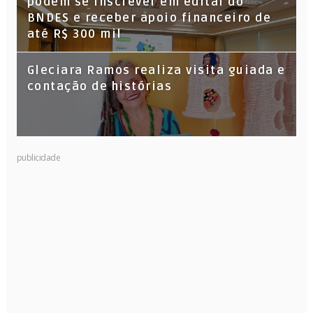
podem se inscrever em edital do
BNDES e receber apoio financeiro de
até R$ 300 mil
Gleciara Ramos realiza visita guiada e
contação de histórias
publicidade