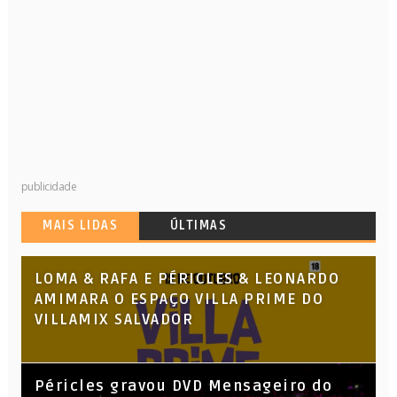
publicidade
MAIS LIDAS
ÚLTIMAS
LOMA & RAFA E PÉRICLES & LEONARDO
AMIMARA O ESPAÇO VILLA PRIME DO
VILLAMIX SALVADOR
Péricles gravou DVD Mensageiro do