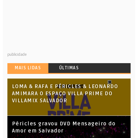
publicidade
MAIS LIDAS
ÚLTIMAS
LOMA & RAFA E PÉRICLES & LEONARDO
AMIMARA O ESPAÇO VILLA PRIME DO
VILLAMIX SALVADOR
Péricles gravou DVD Mensageiro do
Amor em Salvador