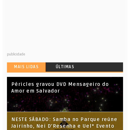
publicidade
MAIS LIDAS
ÚLTIMAS
Péricles gravou DVD Mensageiro do
Amor em Salvador
NESTE SÁBADO: Samba no Parque reúne
Jairinho, Nei D’Resenha e Uel* Evento