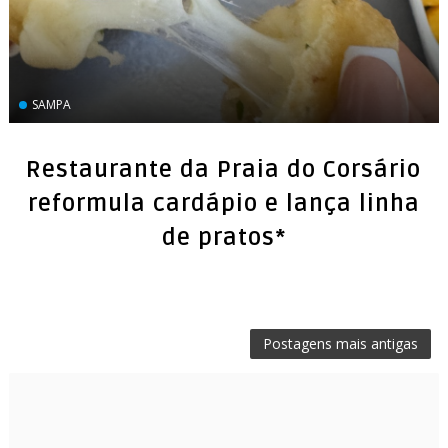
SAMPA
Restaurante da Praia do Corsário
reformula cardápio e lança linha
de pratos*
Postagens mais antigas