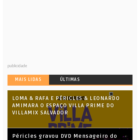
publicidade
MAIS LIDAS
ÚLTIMAS
LOMA & RAFA E PÉRICLES & LEONARDO
AMIMARA O ESPAÇO VILLA PRIME DO
VILLAMIX SALVADOR
Péricles gravou DVD Mensageiro do