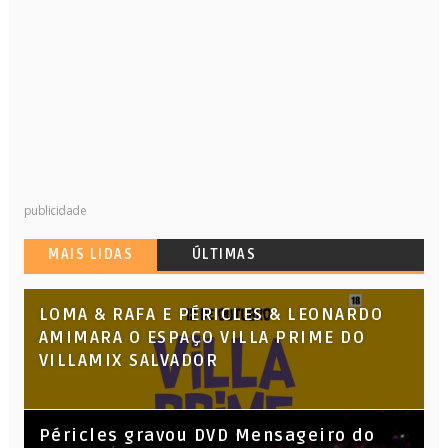
publicidade
MAIS LIDAS
ÚLTIMAS
LOMA & RAFA E PÉRICLES & LEONARDO
AMIMARA O ESPAÇO VILLA PRIME DO
VILLAMIX SALVADOR
Péricles gravou DVD Mensageiro do