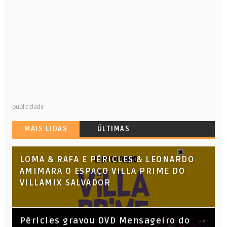
publicidade
MAIS LIDAS
ÚLTIMAS
LOMA & RAFA E PÉRICLES & LEONARDO
AMIMARA O ESPAÇO VILLA PRIME DO
VILLAMIX SALVADOR
Péricles gravou DVD Mensageiro do