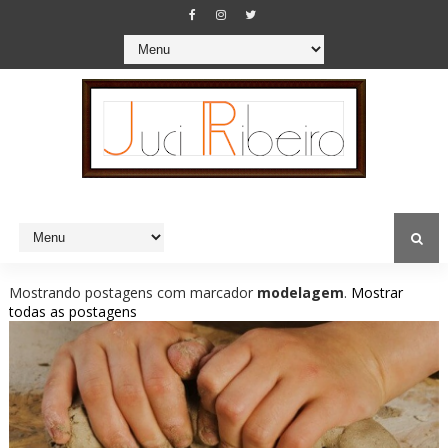
Mostrando postagens com marcador
modelagem
.
Mostrar
todas as postagens