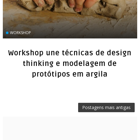
WORKSHOP
Workshop une técnicas de design
thinking e modelagem de
protótipos em argila
Postagens mais antigas