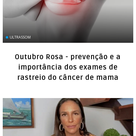
ULTRASSOM
Outubro Rosa - prevenção e a
importância dos exames de
rastreio do câncer de mama