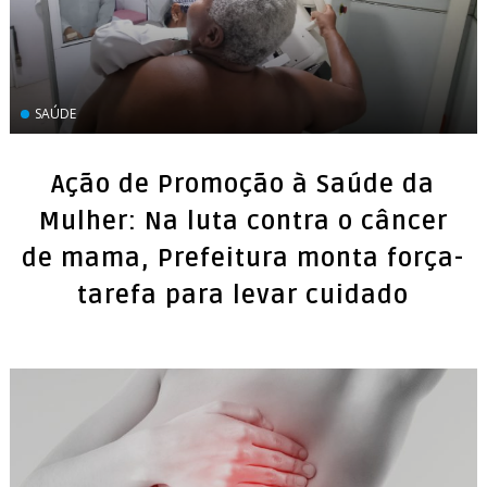
SAÚDE
Ação de Promoção à Saúde da
Mulher: Na luta contra o câncer
de mama, Prefeitura monta força-
tarefa para levar cuidado