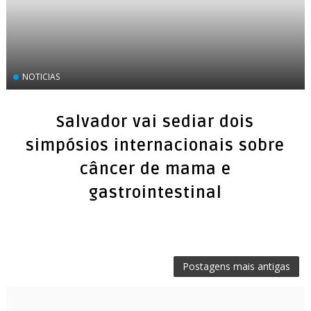
‏NOTICIAS
Salvador vai sediar dois
simpósios internacionais sobre
câncer de mama e
gastrointestinal
Postagens mais antigas