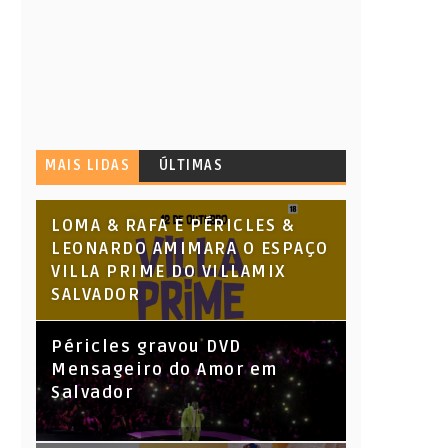
MAIS LIDAS
ÚLTIMAS
LOMA & RAFA E PÉRICLES &
LEONARDO AMIMARA O ESPAÇO
VILLA PRIME DO VILLAMIX
SALVADOR
Péricles gravou DVD
Mensageiro do Amor em
Salvador