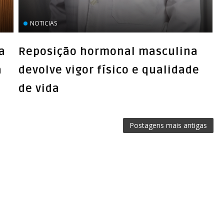
‏NOTICIAS
a
Reposição hormonal masculina
a
devolve vigor físico e qualidade
de vida
Postagens mais antigas