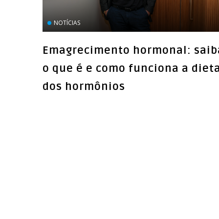
NOTÍCIAS
Emagrecimento hormonal: saib
o que é e como funciona a diet
dos hormônios