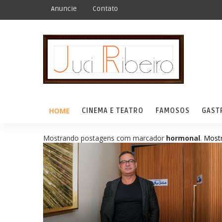
Anuncie
Contato
HOME
CINEMA E TEATRO
FAMOSOS
GAST
Mostrando postagens com marcador
hormonal
.
Mostr