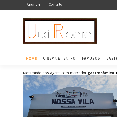
Anuncie
Contato
HOME
CINEMA E TEATRO
FAMOSOS
GAST
Mostrando postagens com marcador
gastronômica
.