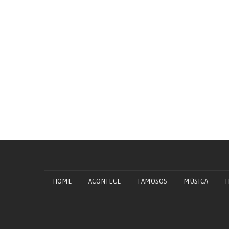
HOME
ACONTECE
FAMOSOS
MÚSICA
T