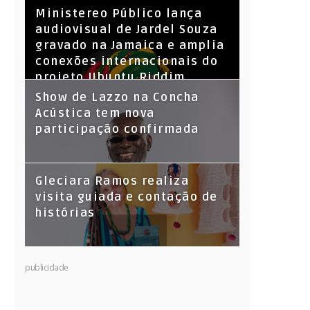
​Ministereo Público lança
audiovisual de Jardel Souza
gravado na Jamaica e amplia
conexões internacionais do
projeto Ubuntu Riddim
Show de Lazzo na Concha
Acústica tem nova
participação confirmada
Gleciara Ramos realiza
visita guiada e contação de
histórias
publicidade