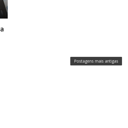
ua
Postagens mais antigas