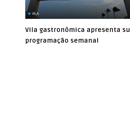
VILA
Vila gastronômica apresenta s
programação semanal