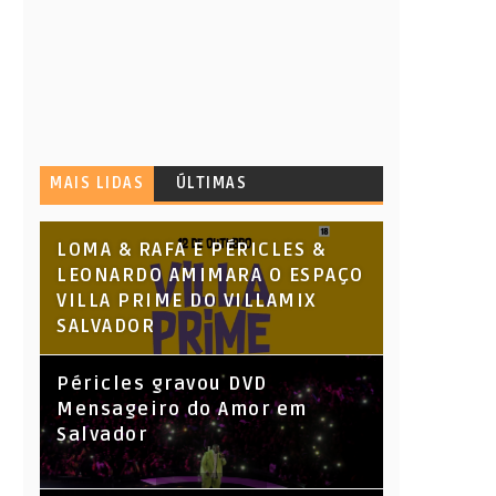
MAIS LIDAS
ÚLTIMAS
LOMA & RAFA E PÉRICLES &
LEONARDO AMIMARA O ESPAÇO
VILLA PRIME DO VILLAMIX
SALVADOR
Péricles gravou DVD
Mensageiro do Amor em
Salvador