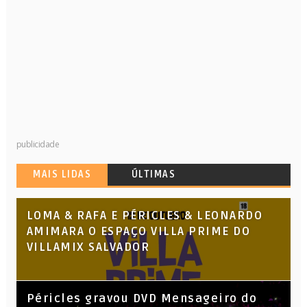
publicidade
MAIS LIDAS
ÚLTIMAS
LOMA & RAFA E PÉRICLES & LEONARDO
AMIMARA O ESPAÇO VILLA PRIME DO
VILLAMIX SALVADOR
Péricles gravou DVD Mensageiro do