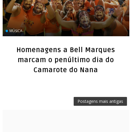
MÚSICA
Homenagens a Bell Marques
marcam o penúltimo dia do
Camarote do Nana
Postagens mais antigas