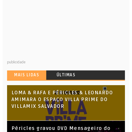
publicidade
MAIS LIDAS
ÚLTIMAS
LOMA & RAFA E PÉRICLES & LEONARDO
AMIMARA O ESPAÇO VILLA PRIME DO
VILLAMIX SALVADOR
Péricles gravou DVD Mensageiro do