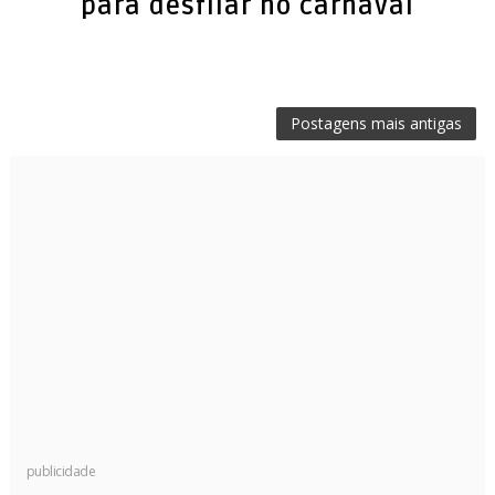
Postagens mais antigas
publicidade