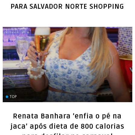
TOP
Renata Banhara 'enfia o pé na
jaca' após dieta de 800 calorias