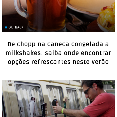
OUTBACK
De chopp na caneca congelada a
milkshakes: saiba onde encontrar
opções refrescantes neste verão