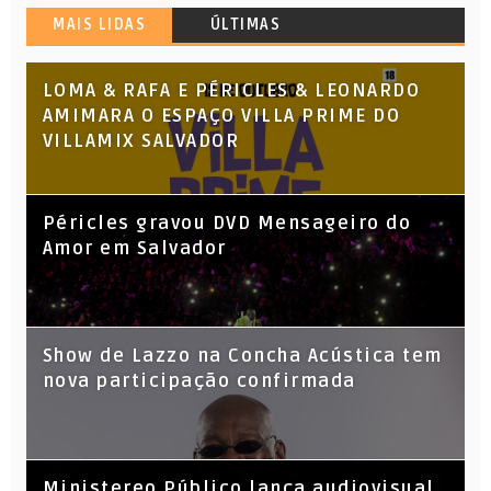
MAIS LIDAS
ÚLTIMAS
LOMA & RAFA E PÉRICLES & LEONARDO
AMIMARA O ESPAÇO VILLA PRIME DO
VILLAMIX SALVADOR
Péricles gravou DVD Mensageiro do
Amor em Salvador
Show de Lazzo na Concha Acústica tem
nova participação confirmada
​Ministereo Público lança audiovisual