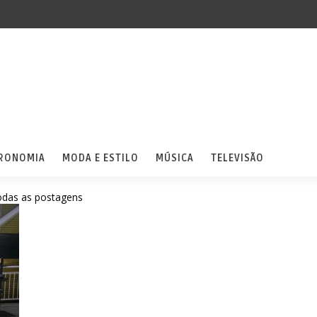
RONOMIA
MODA E ESTILO
MÚSICA
TELEVISÃO
odas as postagens