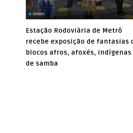
SAMBA
Estação Rodoviária de Metrô
recebe exposição de fantasias 
blocos afros, afoxés, indígenas
de samba