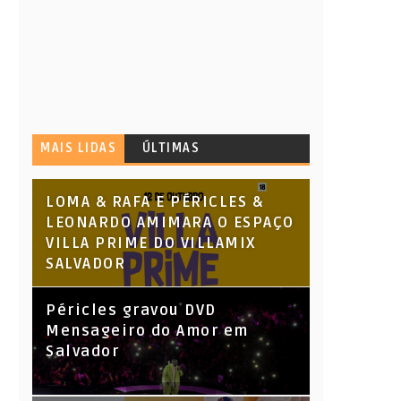
MAIS LIDAS
ÚLTIMAS
LOMA & RAFA E PÉRICLES &
LEONARDO AMIMARA O ESPAÇO
VILLA PRIME DO VILLAMIX
SALVADOR
Péricles gravou DVD
Mensageiro do Amor em
Salvador