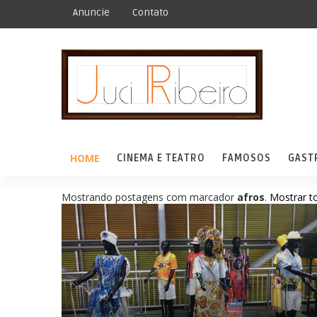
Anuncie
Contato
HOME
CINEMA E TEATRO
FAMOSOS
GAST
Mostrando postagens com marcador
afros
.
Mostrar t