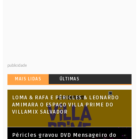
publicidade
MAIS LIDAS
ÚLTIMAS
LOMA & RAFA E PÉRICLES & LEONARDO
AMIMARA O ESPAÇO VILLA PRIME DO
VILLAMIX SALVADOR
Péricles gravou DVD Mensageiro do