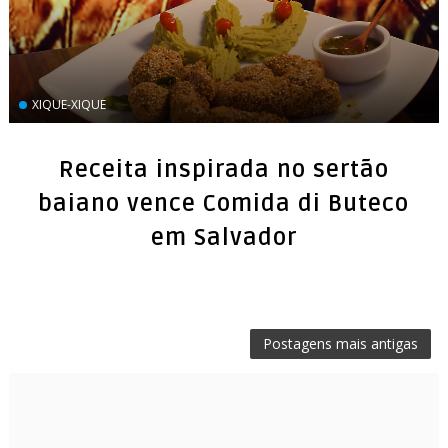
XIQUE-XIQUE
Receita inspirada no sertão
baiano vence Comida di Buteco
em Salvador
Postagens mais antigas