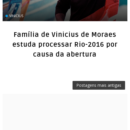
VINICIUS
Família de Vinicius de Moraes
estuda processar Rio-2016 por
causa da abertura
Postagens mais antigas