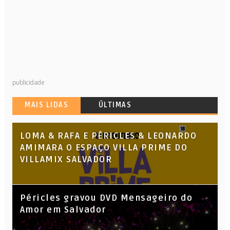
publicidade
MAIS LIDAS
ÚLTIMAS
LOMA & RAFA E PÉRICLES & LEONARDO
AMIMARA O ESPAÇO VILLA PRIME DO
VILLAMIX SALVADOR
Péricles gravou DVD Mensageiro do
Amor em Salvador