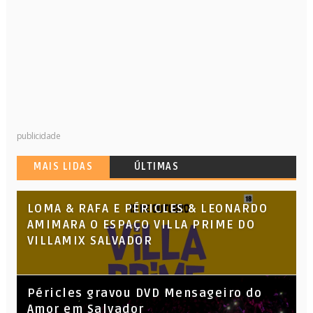
publicidade
MAIS LIDAS
ÚLTIMAS
LOMA & RAFA E PÉRICLES & LEONARDO
AMIMARA O ESPAÇO VILLA PRIME DO
VILLAMIX SALVADOR
Péricles gravou DVD Mensageiro do
Amor em Salvador