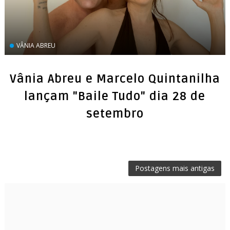
VÂNIA ABREU
Vânia Abreu e Marcelo Quintanilha
lançam "Baile Tudo" dia 28 de
setembro
Postagens mais antigas