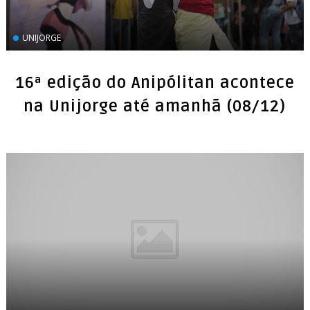
UNIJORGE
16ª edição do Anipólitan acontece
na Unijorge até amanhã (08/12)