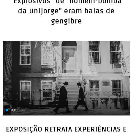
“Explosivos” de “homem-bomba
da Unijorge” eram balas de
gengibre
UNIJORGE
EXPOSIÇÃO RETRATA EXPERIÊNCIAS E