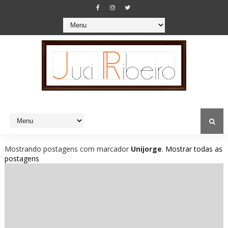
Mostrando postagens com marcador
Unijorge
.
Mostrar todas as
postagens