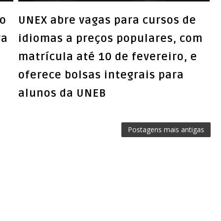
do
UNEX abre vagas para cursos de
ra
idiomas a preços populares, com
matrícula até 10 de fevereiro, e
oferece bolsas integrais para
alunos da UNEB
Postagens mais antigas