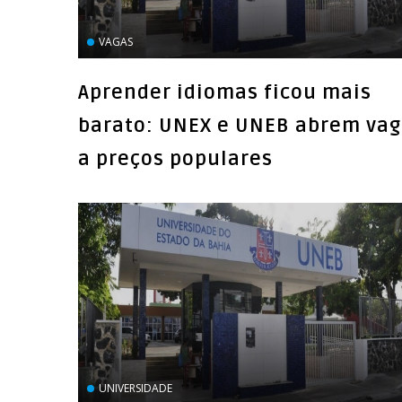
VAGAS
Aprender idiomas ficou mais
barato: UNEX e UNEB abrem va
a preços populares
UNIVERSIDADE