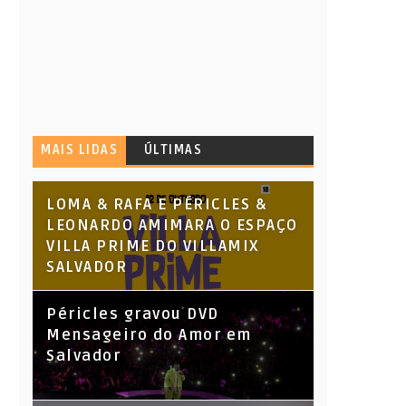
MAIS LIDAS
ÚLTIMAS
LOMA & RAFA E PÉRICLES &
LEONARDO AMIMARA O ESPAÇO
VILLA PRIME DO VILLAMIX
SALVADOR
Péricles gravou DVD
Mensageiro do Amor em
Salvador