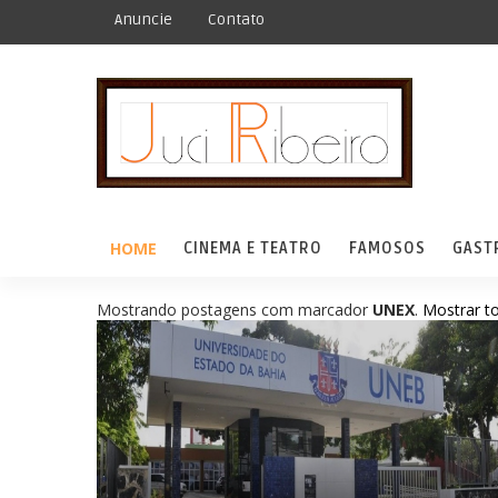
Anuncie
Contato
HOME
CINEMA E TEATRO
FAMOSOS
GAST
Mostrando postagens com marcador
UNEX
.
Mostrar t