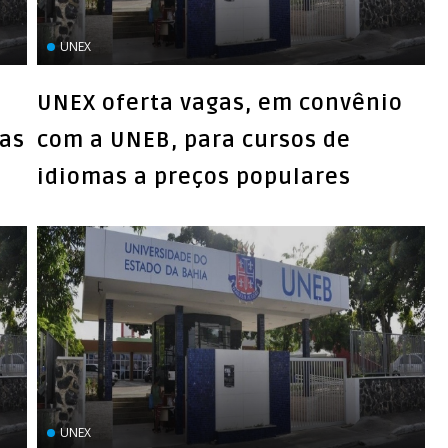
UNEX
UNEX oferta vagas, em convênio
gas
com a UNEB, para cursos de
idiomas a preços populares
UNEX