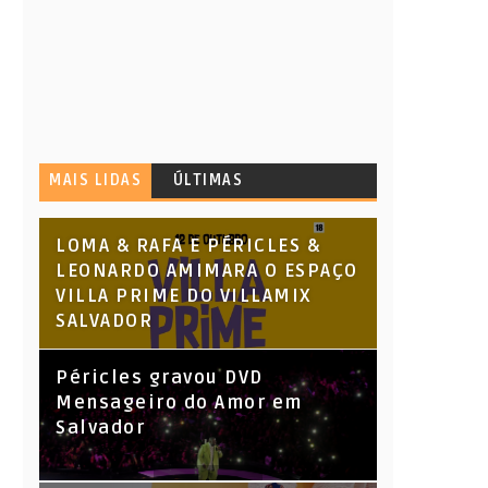
MAIS LIDAS
ÚLTIMAS
LOMA & RAFA E PÉRICLES &
LEONARDO AMIMARA O ESPAÇO
VILLA PRIME DO VILLAMIX
SALVADOR
Péricles gravou DVD
Mensageiro do Amor em
Salvador