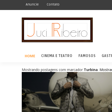
Anuncie
Contato
HOME
CINEMA E TEATRO
FAMOSOS
GAST
Mostrando postagens com marcador
Turbina
.
Mostrar