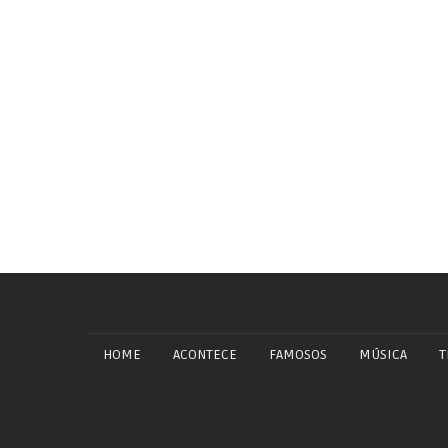
HOME
ACONTECE
FAMOSOS
MÚSICA
T