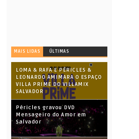
MAIS LIDAS
ÚLTIMAS
LOMA & RAFA E PÉRICLES &
LEONARDO AMIMARA O ESPAÇO
VILLA PRIME DO VILLAMIX
SALVADOR
Péricles gravou DVD
Mensageiro do Amor em
Salvador