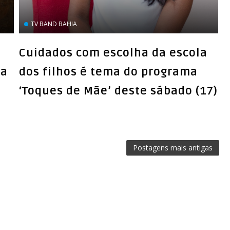
TV BAND BAHIA
Cuidados com escolha da escola
ma
dos filhos é tema do programa
‘Toques de Mãe’ deste sábado (17)
Postagens mais antigas