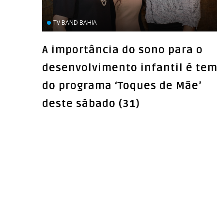
TV BAND BAHIA
A importância do sono para o
desenvolvimento infantil é te
do programa ‘Toques de Mãe’
deste sábado (31)