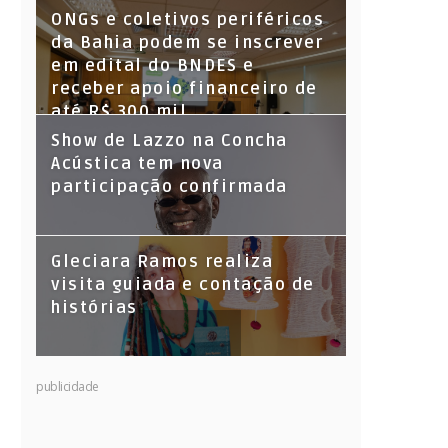
ONGs e coletivos periféricos
da Bahia podem se inscrever
em edital do BNDES e
receber apoio financeiro de
até R$ 300 mil
Show de Lazzo na Concha
Acústica tem nova
participação confirmada
Gleciara Ramos realiza
visita guiada e contação de
histórias
publicidade