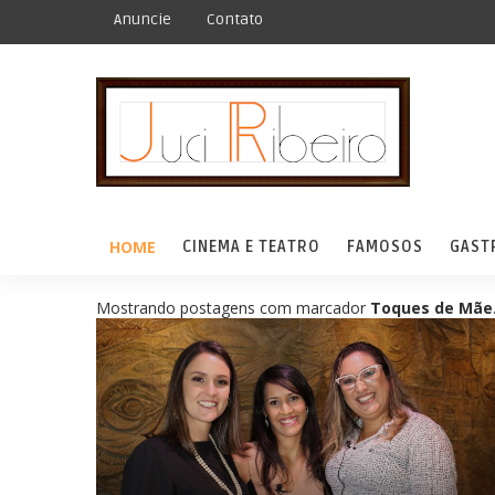
Anuncie
Contato
HOME
CINEMA E TEATRO
FAMOSOS
GAST
Mostrando postagens com marcador
Toques de Mãe