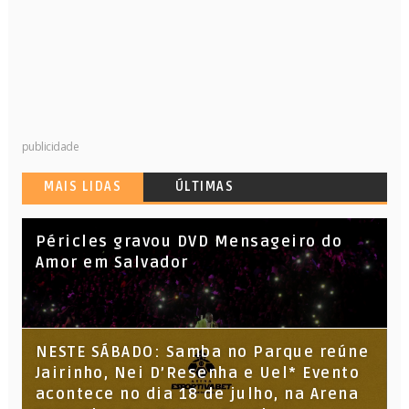
publicidade
MAIS LIDAS
ÚLTIMAS
Péricles gravou DVD Mensageiro do
Amor em Salvador
NESTE SÁBADO: Samba no Parque reúne
Jairinho, Nei D’Resenha e Uel* Evento
acontece no dia 18 de julho, na Arena