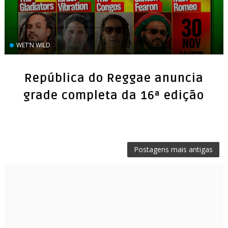
WET’N WILD
República do Reggae anuncia
grade completa da 16ª edição
Postagens mais antigas