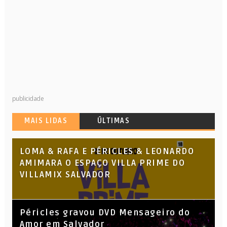
publicidade
MAIS LIDAS
ÚLTIMAS
LOMA & RAFA E PÉRICLES & LEONARDO
AMIMARA O ESPAÇO VILLA PRIME DO
VILLAMIX SALVADOR
Péricles gravou DVD Mensageiro do
Amor em Salvador