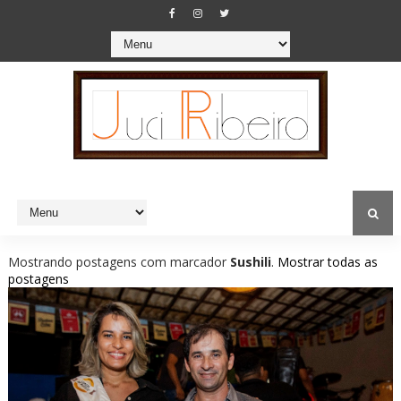
Mostrando postagens com marcador
Sushili
.
Mostrar todas as
postagens