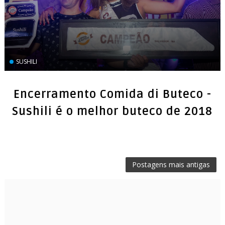
SUSHILI
Encerramento Comida di Buteco -
Sushili é o melhor buteco de 2018
Postagens mais antigas