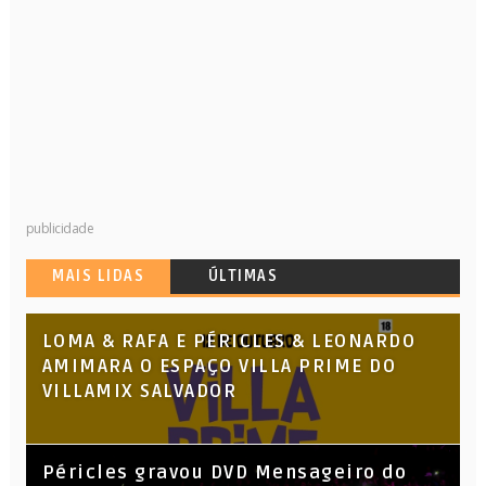
publicidade
MAIS LIDAS
ÚLTIMAS
LOMA & RAFA E PÉRICLES & LEONARDO
AMIMARA O ESPAÇO VILLA PRIME DO
VILLAMIX SALVADOR
Péricles gravou DVD Mensageiro do