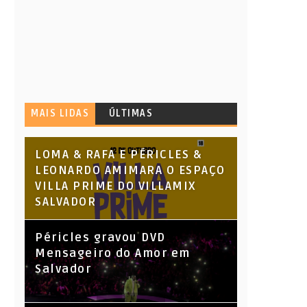
MAIS LIDAS
ÚLTIMAS
LOMA & RAFA E PÉRICLES &
LEONARDO AMIMARA O ESPAÇO
VILLA PRIME DO VILLAMIX
SALVADOR
Péricles gravou DVD
Mensageiro do Amor em
Salvador