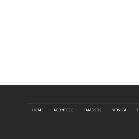
HOME
ACONTECE
FAMOSOS
MÚSICA
T