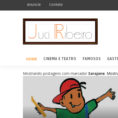
Anuncie
Contato
HOME
CINEMA E TEATRO
FAMOSOS
GAST
Mostrando postagens com marcador
.
Mostra