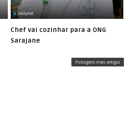
Chef vai cozinhar para a ONG
Postagens mais antigas