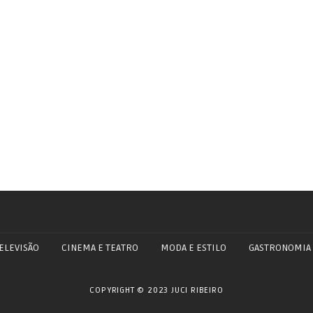
ELEVISÃO
CINEMA E TEATRO
MODA E ESTILO
GASTRONOMIA
COPYRIGHT © 2023 JUCI RIBEIRO