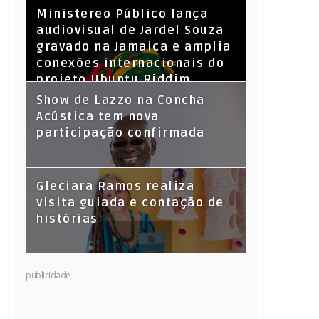
​Ministereo Público lança
audiovisual de Jardel Souza
gravado na Jamaica e amplia
conexões internacionais do
projeto Ubuntu Riddim
Show de Lazzo na Concha
Acústica tem nova
participação confirmada
Gleciara Ramos realiza
visita guiada e contação de
histórias
publicidade