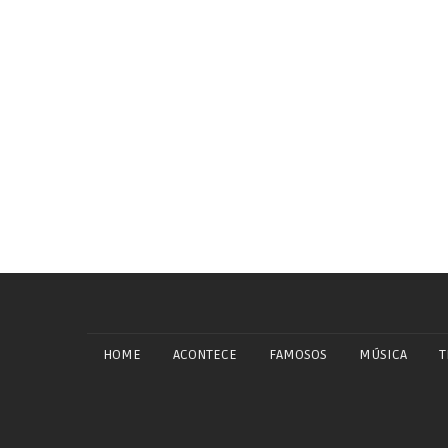
HOME
ACONTECE
FAMOSOS
MÚSICA
T