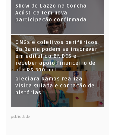
Show de Lazzo na Concha
Acústica tem nova
participação confirmada
ONGs e coletivos periféricos
da Bahia podem se inscrever
em edital do BNDES e
receber apoio financeiro de
até R$ 300 mil
Gleciara Ramos realiza
visita guiada e contação de
histórias
publicidade