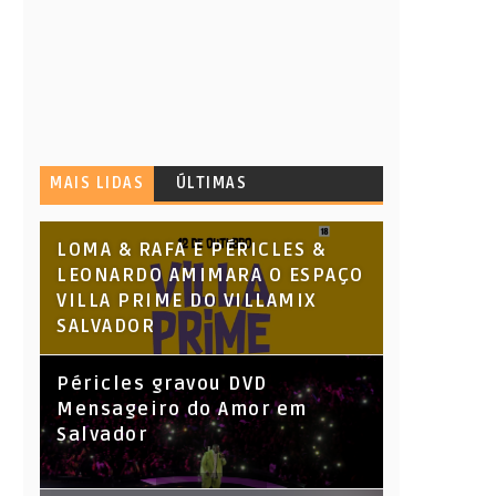
MAIS LIDAS
ÚLTIMAS
LOMA & RAFA E PÉRICLES &
LEONARDO AMIMARA O ESPAÇO
VILLA PRIME DO VILLAMIX
SALVADOR
Péricles gravou DVD
Mensageiro do Amor em
Salvador