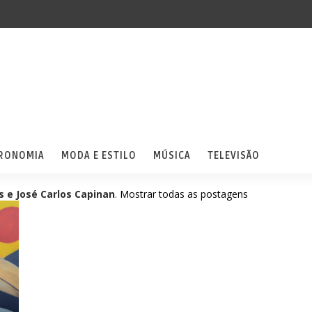
RONOMIA
MODA E ESTILO
MÚSICA
TELEVISÃO
 e José Carlos Capinan
.
Mostrar todas as postagens