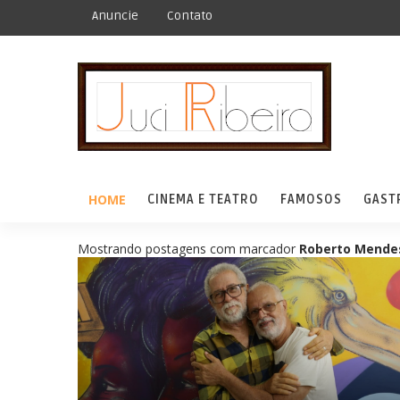
Anuncie
Contato
HOME
CINEMA E TEATRO
FAMOSOS
GAST
Mostrando postagens com marcador
Roberto Mendes