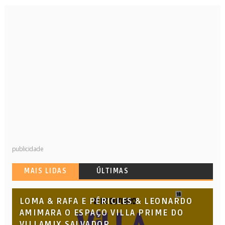
publicidade
MAIS LIDAS
ÚLTIMAS
LOMA & RAFA E PÉRICLES & LEONARDO
AMIMARA O ESPAÇO VILLA PRIME DO
VILLAMIX SALVADOR